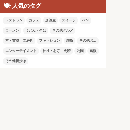
人気のタグ
レストラン
カフェ
居酒屋
スイーツ
パン
ラーメン
うどん・そば
その他グルメ
本・書籍・文房具
ファッション
雑貨
その他お店
エンターテイメント
神社・お寺・史跡
公園
施設
その他街歩き