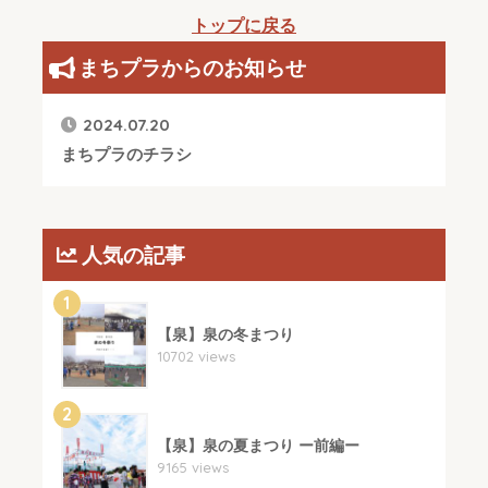
トップに戻る
まちプラからのお知らせ
2024.07.20
まちプラのチラシ
人気の記事
1
【泉】泉の冬まつり
10702 views
2
【泉】泉の夏まつり ー前編ー
9165 views