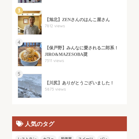
3
【旭北】ZENさんのはんこ屋さん
7812 views
4
【保戸野】みんなに愛される二郎系！
JIRO&MAZESOBA奨
7311 views
5
【川尻】ありがとうございました！
5873 views
人気のタグ