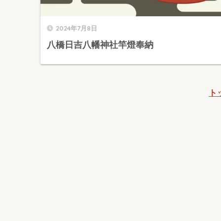
2024年7月8日
八橋日吉八幡神社竿燈奉納
ト